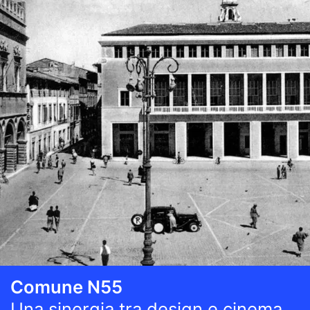
Comune N55
Una sinergia tra design e cinema