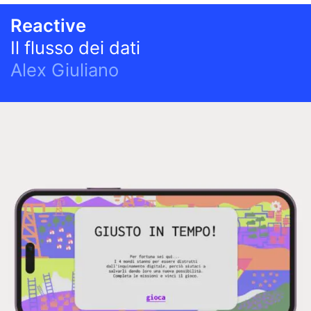
Reactive
Il flusso dei dati
Alex Giuliano