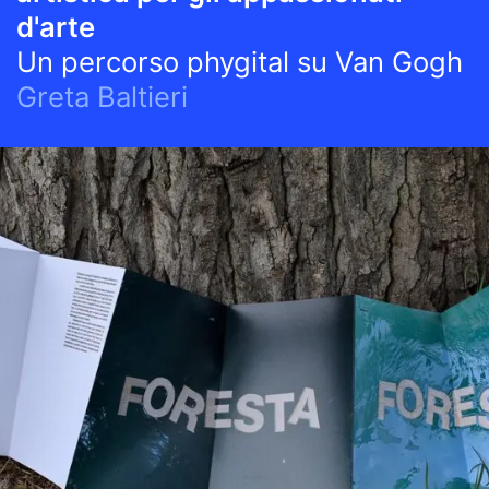
d'arte
Un percorso phygital su Van Gogh
Greta Baltieri