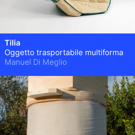
Tilia
Oggetto trasportabile multiforma
Manuel Di Meglio