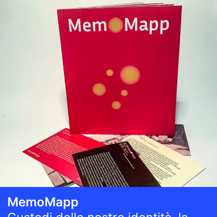
MemoMapp