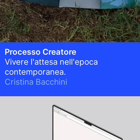
Processo Creatore
Vivere l'attesa nell'epoca
contemporanea.
Cristina Bacchini