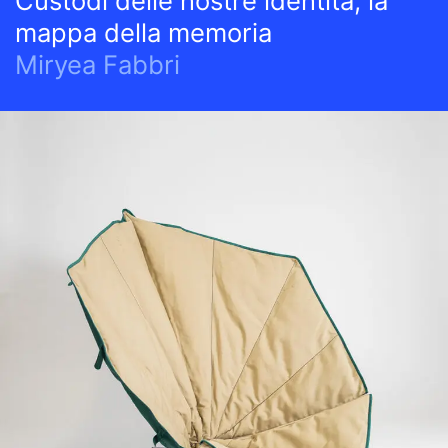
Custodi delle nostre identità, la
mappa della memoria
Miryea Fabbri