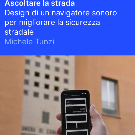
Ascoltare la strada
Design di un navigatore sonoro
per migliorare la sicurezza
stradale
Michele Tunzi