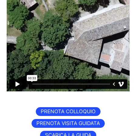
PRENOTA COLLOQUIO
PRENOTA VISITA GUIDATA
SCARICA LA GUIDA