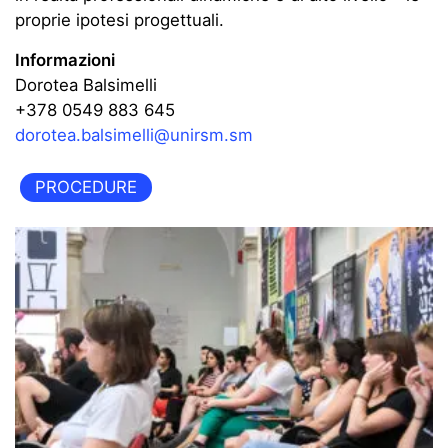
proprie ipotesi progettuali.
Informazioni
Dorotea Balsimelli
+378 0549 883 645
dorotea.balsimelli@unirsm.sm
PROCEDURE