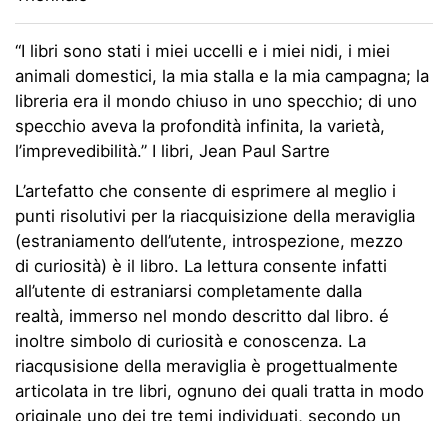
“I libri sono stati i miei uccelli e i miei nidi, i miei
animali domestici, la mia stalla e la mia campagna; la
libreria era il mondo chiuso in uno specchio; di uno
specchio aveva la profondità infinita, la varietà,
l’imprevedibilità.” I libri, Jean Paul Sartre
L’artefatto che consente di esprimere al meglio i
punti risolutivi per la riacquisizione della meraviglia
(estraniamento dell’utente, introspezione, mezzo
di curiosità) è il libro. La lettura consente infatti
all’utente di estraniarsi completamente dalla
realtà, immerso nel mondo descritto dal libro. é
inoltre simbolo di curiosità e conoscenza. La
riacqusisione della meraviglia è progettualmente
articolata in tre libri, ognuno dei quali tratta in modo
originale uno dei tre temi individuati, secondo un
ordine di grandezza decrescente (macro >micro). Il