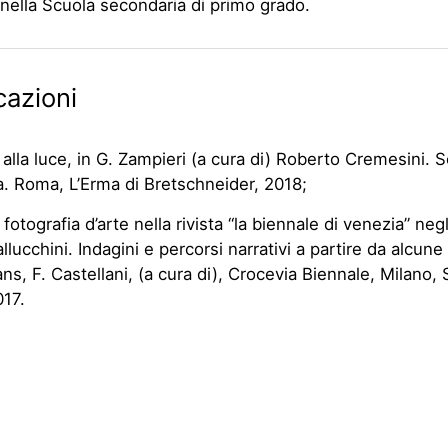
ella Scuola secondaria di primo grado.
cazioni
er alla luce, in G. Zampieri (a cura di) Roberto Cremesini. 
a.
Roma, L’Erma di Bretschneider, 2018;
 fotografia d’arte nella rivista “la biennale di venezia” negl
llucchini. Indagini e percorsi narrativi a partire da alcune 
ans, F. Castellani, (a cura di), Crocevia Biennale, Milano,
017.