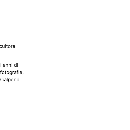
Scultore
i anni di
fotografie,
 Scalpendi