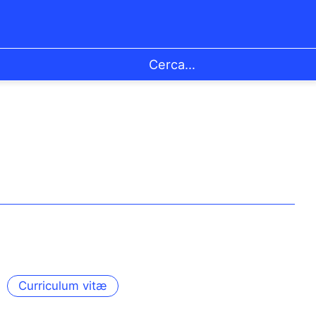
Curriculum vitæ