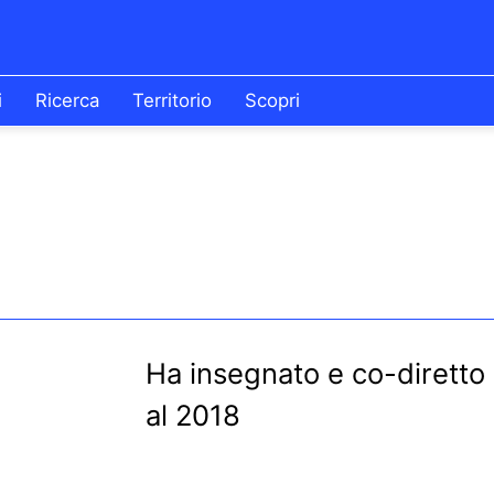
i
Ricerca
Territorio
Scopri
Ha insegnato e co-diretto 
al 2018