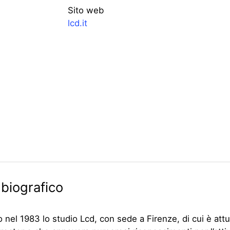
Sito web
lcd.it
 biografico
 nel 1983 lo studio Lcd, con sede a Firenze, di cui è at