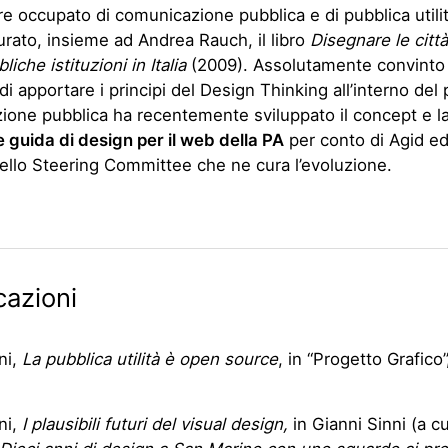
e occupato di comunicazione pubblica e di pubblica utilit
rato, insieme ad Andrea Rauch, il libro
Disegnare le città
liche istituzioni in Italia
(2009). Assolutamente convinto 
di apportare i principi del Design Thinking all’interno del 
one pubblica ha recentemente sviluppato il concept e l
e guida di design per il web della PA
per conto di Agid ed
llo Steering Committee che ne cura l’evoluzione.
cazioni
ni,
La pubblica utilità è open source
, in “Progetto Grafico”
ni,
I plausibili futuri del visual design,
in Gianni Sinni (a cu