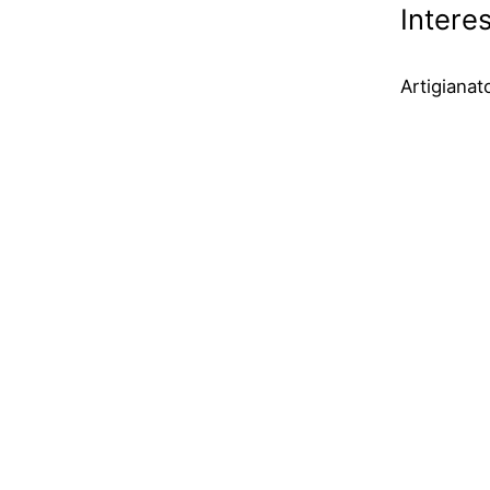
Interes
Artigianat