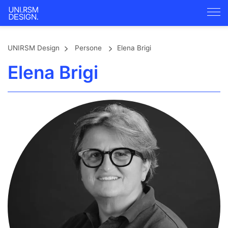
UNIRSM Design
Persone
Elena Brigi
Elena Brigi