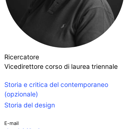
Ricercatore
Vicedirettore corso di laurea triennale
Storia e critica del contemporaneo
(opzionale)
Storia del design
E-mail