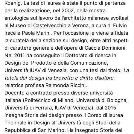
Koenig. La tesi di laurea è stata il punto di partenza
per la realizzazione, nel 2002, della mostra
antologica sul lavoro dell’architetto milanese svoltasi
al Museo di Castelvecchio a Verona, a cura di Fulvio
Irace e Paola Marini. Per l’occasione le viene affidata
la curatela della sezione sul design, oltre altri aspetti
di carattere generale dell’opera di Caccia Dominioni.
Nel 2011 ha conseguito il Dottorato di ricerca in
Design del Prodotto e della Comunicazione,
Università IUAV di Venezia, con una tesi dal titolo:
La
tutela del design tra brevetto e diritto d’autore
,
relatrice prof.ssa Raimonda Riccini.
Docente a contratto presso diverse università
italiane (Politecnico di Milano, Università di Bologna,
Università di Ferrara, IUAV di Venezia), dal 2015
insegna Storia del design presso il Corso di laurea
Triennale in Design all’Università degli Studi della
Repubblica di San Marino. Ha insegnato Storia del