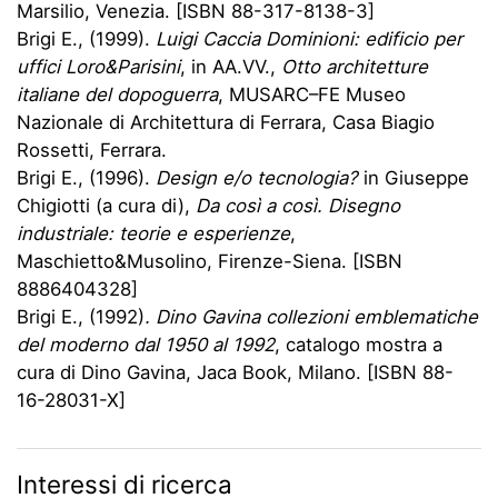
Marsilio, Venezia. [ISBN 88-317-8138-3]
Brigi E., (1999).
Luigi Caccia Dominioni: edificio per
uffici Loro&Parisini
, in AA.VV.,
Otto architetture
italiane del dopoguerra
, MUSARC–FE Museo
Nazionale di Architettura di Ferrara, Casa Biagio
Rossetti, Ferrara.
Brigi E., (1996).
Design e/o tecnologia?
in Giuseppe
Chigiotti (a cura di),
Da così a così. Disegno
industriale: teorie e esperienze
,
Maschietto&Musolino, Firenze-Siena. [ISBN
8886404328]
Brigi E., (1992)
. Dino Gavina collezioni emblematiche
del moderno dal 1950 al 1992
, catalogo mostra a
cura di Dino Gavina, Jaca Book, Milano. [ISBN 88-
16-28031-X]
Interessi di ricerca