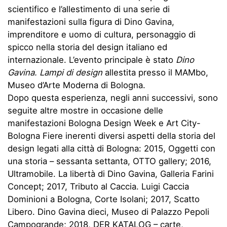
scientifico e l’allestimento di una serie di
manifestazioni sulla figura di Dino Gavina,
imprenditore e uomo di cultura, personaggio di
spicco nella storia del design italiano ed
internazionale. L’evento principale è stato
Dino
Gavina. Lampi di design
allestita presso il MAMbo,
Museo d’Arte Moderna di Bologna.
Dopo questa esperienza, negli anni successivi, sono
seguite altre mostre in occasione delle
manifestazioni Bologna Design Week e Art City-
Bologna Fiere inerenti diversi aspetti della storia del
design legati alla città di Bologna: 2015, Oggetti con
una storia – sessanta settanta, OTTO gallery; 2016,
Ultramobile. La libertà di Dino Gavina, Galleria Farini
Concept; 2017, Tributo al Caccia. Luigi Caccia
Dominioni a Bologna, Corte Isolani; 2017, Scatto
Libero. Dino Gavina dieci, Museo di Palazzo Pepoli
Campogrande; 2018, DER KATALOG – carte,