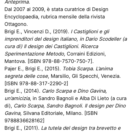
Anteprima.
Dal 2007 al 2009, è stata curatrice di Design
Encyclopaedia, rubrica mensile della rivista
Ottagono.
Brigi E., Vincenzi D., (2019)
. I Castiglioni e gli
imprenditori del design italiano, in Dario Scodeller (a
cura di) Il design dei Castiglioni. Ricerca
Sperimentazione Metodo,
Corraini Edizioni,
Mantova. [ISBN 978-88-7570-750-7].
Pajer E., Brigi E., (2015).
Tobia Scarpa. L’anima
segreta delle cose
, Marsilio, Gli Specchi, Venezia.
[ISBN 978-88-317-2290-2]
Brigi E., (2014)
. Carlo Scarpa e Dino Gavina,
un’amicizia
, in Sandro Bagnoli e Alba Di Lieto (a cura
di),
Carlo Scarpa, Sandro Bagnoli. Il design per Dino
Gavina
, Silvana Editoriale, Milano. [ISBN
9788836628162]
Brigi E., (2011)
. La tutela del design tra brevetto e