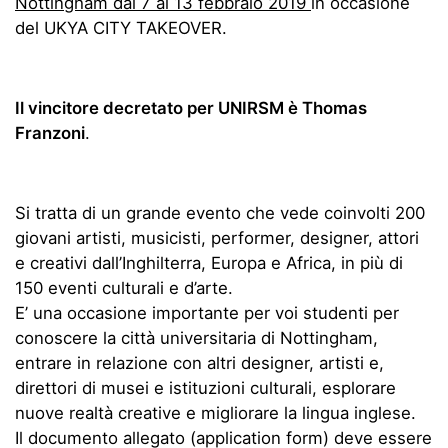
Nottingham dal 7 al 13 febbraio 2019
in occasione
del UKYA CITY TAKEOVER.
Il vincitore decretato per UNIRSM è Thomas
Franzoni
.
Si tratta di un grande evento che vede coinvolti 200
giovani artisti, musicisti, performer, designer, attori
e creativi dall’Inghilterra, Europa e Africa, in più di
150 eventi culturali e d’arte.
E’ una occasione importante per voi studenti per
conoscere la città universitaria di Nottingham,
entrare in relazione con altri designer, artisti e,
direttori di musei e istituzioni culturali, esplorare
nuove realtà creative e migliorare la lingua inglese.
Il documento allegato (application form) deve essere