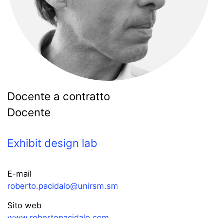
Docente a contratto
Docente
Exhibit design lab
E-mail
roberto.pacidalo@unirsm.sm
Sito web
www.robertopacidalo.com