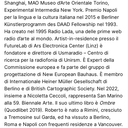
Shanghai, MAO Museo d’Arte Orientale Torino,
Experimental Intermedia New York. Premio Napoli
per la lingua e la cultura italiana nel 2015 e Berliner
Künstlerprogramm des DAAD Fellowship nel 1993.
Ha creato nel 1995 Radio Lada, una delle prime web
radio d’arte al mondo. Artist-in-residence presso il
FutureLab di Ars Electronica Center (Linz) è
fondatore e direttore di Usmaradio – Centro di
ricerca per la radiofonia di Unirsm. È Expert della
Commissione europea e fa parte del gruppo di
progettazione di New European Bauhaus. È membro
di Internationale Heiner Müller Gesellschaft di
Berlino e di British Cartographic Society. Nel 2022,
insieme a Nicoletta Ceccoli, rappresenta San Marino
alla 59. Biennale Arte. Il suo ultimo libro è
Ombre
(Quodlibet 2019). Roberto è nato a Rimini, cresciuto
a Tremosine sul Garda, ed ha vissuto a Berlino,
Roma e Napoli con frequenti residenze a Vancouver.