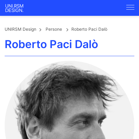
UNIRSM Design
Persone
Roberto Paci Dalò
Roberto Paci Dalò