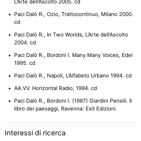
L’Arte dell’Ascolto 2005. cd
Paci Dalò R., Ozio, Trattocontinuo, Milano 2000.
cd
Paci Dalò R., In Two Worlds, L’Arte dell’Ascolto
2004. cd
Paci Dalò R., Bordoni I. Many Many Voices, Edel
1995. cd
Paci Dalò R., Napoli, L’Alfabeto Urbano 1994. cd
AA.VV. Horizontal Radio, 1994. cd
Paci Dalò R., Bordoni I. (1987) Giardini Pensili. Il
libro dei paesaggi, Ravenna: Exit Edizioni.
Interessi di ricerca