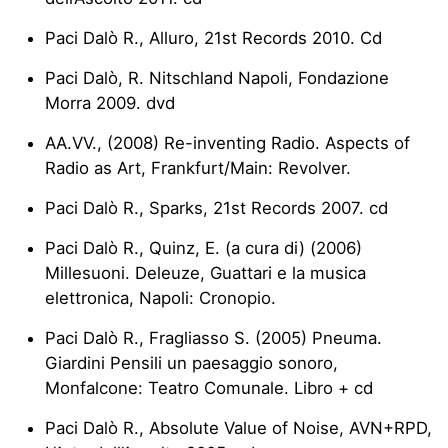
Paci Dalò R., Alluro, 21st Records 2010. Cd
Paci Dalò, R. Nitschland Napoli, Fondazione
Morra 2009. dvd
AA.VV., (2008) Re-inventing Radio. Aspects of
Radio as Art, Frankfurt/Main: Revolver.
Paci Dalò R., Sparks, 21st Records 2007. cd
Paci Dalò R., Quinz, E. (a cura di) (2006)
Millesuoni. Deleuze, Guattari e la musica
elettronica, Napoli: Cronopio.
Paci Dalò R., Fragliasso S. (2005) Pneuma.
Giardini Pensili un paesaggio sonoro,
Monfalcone: Teatro Comunale. Libro + cd
Paci Dalò R., Absolute Value of Noise, AVN+RPD,