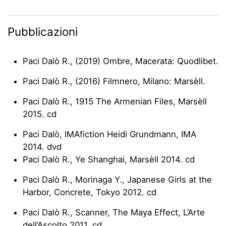
Pubblicazioni
Paci Dalò R., (2019) Ombre, Macerata: Quodlibet.
Paci Dalò R., (2016) Filmnero, Milano: Marsèll.
Paci Dalò R., 1915 The Armenian Files, Marsèll
2015. cd
Paci Dalò, IMAfiction Heidi Grundmann, IMA
2014. dvd
Paci Dalò R., Ye Shanghai, Marsèll 2014. cd
Paci Dalò R., Morinaga Y., Japanese Girls at the
Harbor, Concrete, Tokyo 2012. cd
Paci Dalò R., Scanner, The Maya Effect, L’Arte
dell’Ascolto 2011. cd