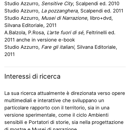
Studio Azzurro,
Sensitive City
, Scalpendi ed. 2010
Studio Azzurro,
La pozzanghera
, Scalpendi ed. 2011
Studio Azzurro,
Musei di Narrazione
, libro+dvd,
Silvana Editoriale, 2011
A.Balzola, P.Rosa,
L’arte fuori di sé
, Feltrinelli ed.
2011 anche in versione e-book
Studio Azzurro,
Fare gli italiani
, Silvana Editoriale,
2011
Interessi di ricerca
La sua ricerca attualmente è direzionata verso opere
multimediali e interattive che sviluppano un
particolare rapporto con il territorio, sia in una
versione sperimentale, come il ciclo Ambienti
sensibili e Portatori di storie, sia nella progettazione
di mostre e Musei di narrazione.