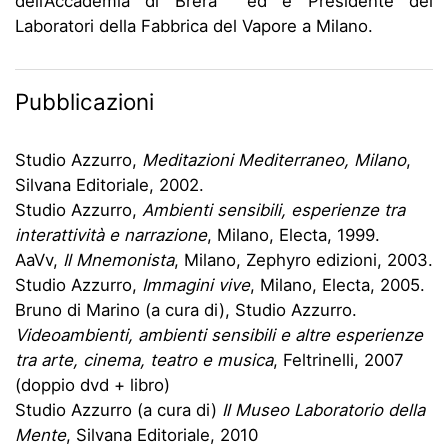
dell’Accademia di Brera ed è Presidente dei
Laboratori della Fabbrica del Vapore a Milano.
Pubblicazioni
Studio Azzurro,
Meditazioni Mediterraneo, Milano
,
Silvana Editoriale, 2002.
Studio Azzurro,
Ambienti sensibili, esperienze tra
interattività e narrazione
, Milano, Electa, 1999.
AaVv,
Il Mnemonista
, Milano, Zephyro edizioni, 2003.
Studio Azzurro,
Immagini vive
, Milano, Electa, 2005.
Bruno di Marino (a cura di), Studio Azzurro.
Videoambienti, ambienti sensibili e altre esperienze
tra arte, cinema, teatro e musica
, Feltrinelli, 2007
(doppio dvd + libro)
Studio Azzurro (a cura di)
Il Museo Laboratorio della
Mente
, Silvana Editoriale, 2010