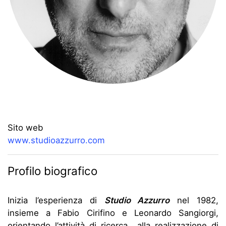
Sito web
www.studioazzurro.com
Profilo biografico
Inizia l’esperienza di
Studio Azzurro
nel 1982,
insieme a Fabio Cirifino e Leonardo Sangiorgi,
orientando l’attività di ricerca alla realizzazione di