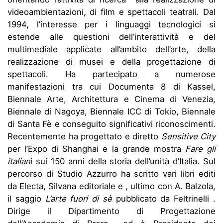
videoambientazioni
,
di film e spettacoli teatrali. Dal
1994, l’interesse per i linguaggi tecnologici si
estende alle questioni dell’interattività e del
multimediale applicate all’ambito dell’arte, della
realizzazione di musei e della progettazione di
spettacoli. Ha partecipato a numerose
manifestazioni tra cui Documenta 8 di Kassel,
Biennale Arte, Architettura e Cinema di Venezia,
Biennale di Nagoya, Biennale ICC di Tokio, Biennale
di Santa Fè e conseguito significativi riconoscimenti.
Recentemente ha progettato e diretto
Sensitive City
per l’Expo di Shanghai e la grande mostra
Fare gli
italian
i sui 150 anni della storia dell’unità d’Italia. Sul
percorso di Studio Azzurro ha scritto vari libri editi
da Electa, Silvana editoriale e , ultimo con A. Balzola,
il saggio
L’arte fuori di sè
pubblicato da Feltrinelli .
Dirige il Dipartimento di Progettazione