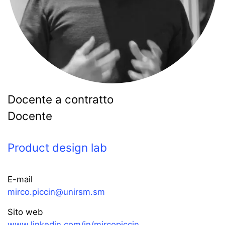
Docente a contratto
Docente
Product design lab
E-mail
mirco.piccin@unirsm.sm
Sito web
www.linkedin.com/in/mircopiccin