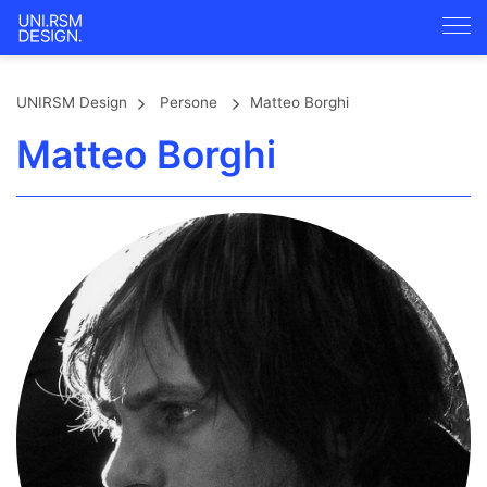
UNIRSM Design
Persone
Matteo Borghi
Matteo Borghi