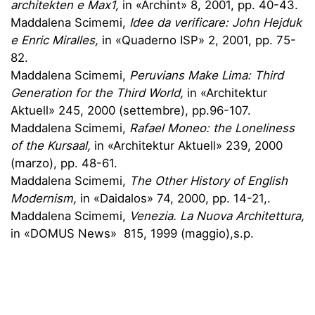
architekten e Max1,
in «Archint» 8, 2001, pp. 40-43.
Maddalena Scimemi,
Idee da verificare: John Hejduk
e Enric Miralles,
in «Quaderno ISP» 2, 2001, pp. 75-
82.
Maddalena Scimemi,
Peruvians Make Lima: Third
Generation for the Third World,
in «Architektur
Aktuell» 245, 2000 (settembre), pp.96-107.
Maddalena Scimemi,
Rafael Moneo: the Loneliness
of the Kursaal,
in «Architektur Aktuell» 239, 2000
(marzo), pp. 48-61.
Maddalena Scimemi,
The Other History of English
Modernism,
in «Daidalos» 74, 2000, pp. 14-21,.
Maddalena Scimemi,
Venezia. La Nuova Architettura,
in «DOMUS News» 815, 1999 (maggio),s.p.