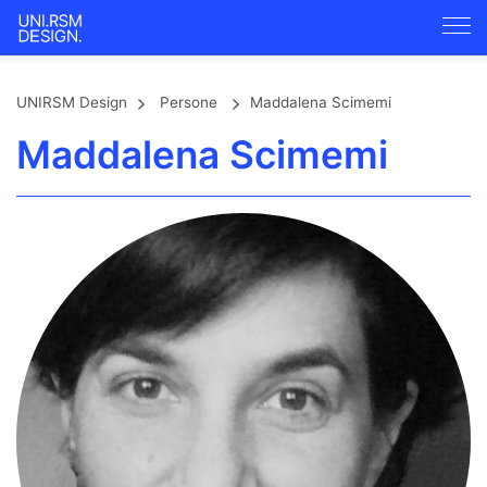
UNIRSM Design
Persone
Maddalena Scimemi
Maddalena Scimemi