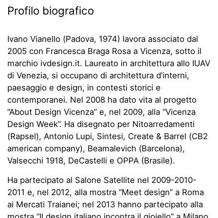
Profilo biografico
Ivano Vianello (Padova, 1974) lavora associato dal
2005 con Francesca Braga Rosa a Vicenza, sotto il
marchio ivdesign.it. Laureato in architettura allo IUAV
di Venezia, si occupano di architettura d’interni,
paesaggio e design, in contesti storici e
contemporanei. Nel 2008 ha dato vita al progetto
”About Design Vicenza” e, nel 2009, alla “Vicenza
Design Week”. Ha disegnato per Nitoarredamenti
(Rapsel), Antonio Lupi, Sintesi, Create & Barrel (CB2
american company), Beamalevich (Barcelona),
Valsecchi 1918, DeCastelli e OPPA (Brasile).
Ha partecipato al Salone Satellite nel 2009-2010-
2011 e, nel 2012, alla mostra “Meet design” a Roma
ai Mercati Traianei; nel 2013 hanno partecipato alla
mostra “Il design italiano incontra il gioiello” a Milano