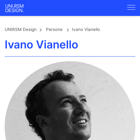
UNIRSM Design
Persone
Ivano Vianello
Ivano Vianello