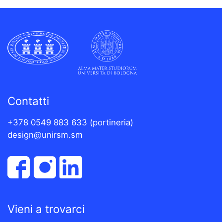
Contatti
+378 0549 883 633 (portineria)
design@unirsm.sm
Vieni a trovarci