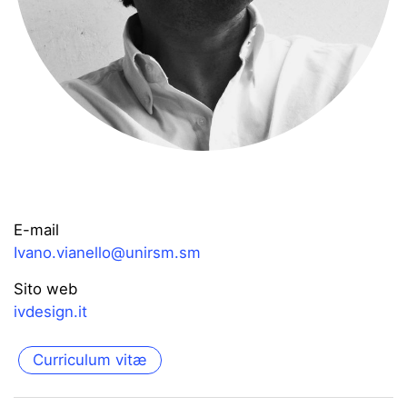
E-mail
Ivano.vianello@unirsm.sm
Sito web
ivdesign.it
Curriculum vitæ