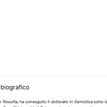
 biografico
in
filosofia
, ha conseguito il
dottorato in Semiotica
sotto l