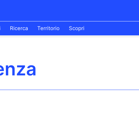
i
Ricerca
Territorio
Scopri
enza