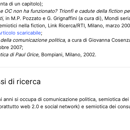
nta di un capitolo);
 OC non ha funzionato? Trionfi e cadute della fiction pe
i,
in M.P. Pozzato e G. Grignaffini (a cura di), Mondi seria
emiotici nella fiction, Link Ricerca/RTI, Milano, marzo 200
rticolo scaricabile
;
della comunicazione politica
, a cura di Giovanna Cosenza
obre 2007;
ica di Paul Grice
, Bompiani, Milano, 2002.
si di ricerca
mi anni si occupa di comunicazione politica, semiotica dei
rattutto web 2.0 e social network) e semiotica dei cons