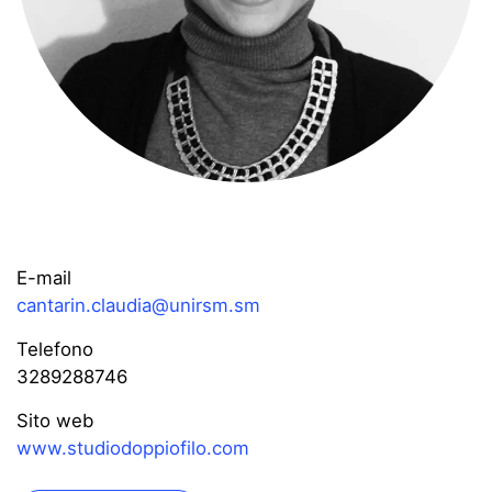
E-mail
cantarin.claudia@unirsm.sm
Telefono
3289288746
Sito web
www.studiodoppiofilo.com