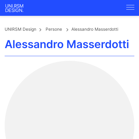
UNIRSM Design
Persone
Alessandro Masserdotti
Alessandro Masserdotti