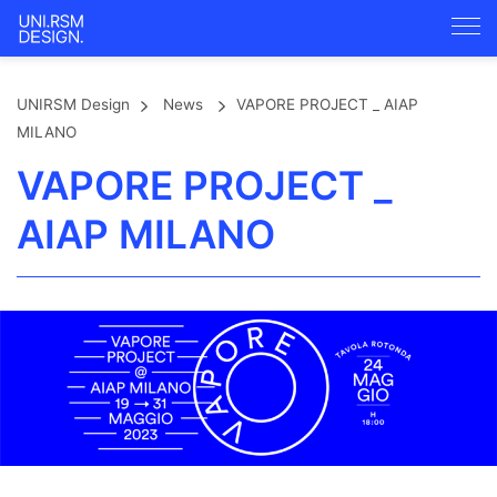
UNIRSM Design
News
VAPORE PROJECT _ AIAP
MILANO
VAPORE PROJECT _
AIAP MILANO