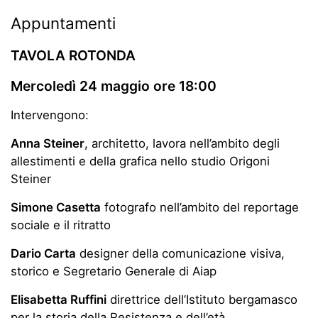
Appuntamenti
TAVOLA ROTONDA
Mercoledì 24 maggio ore 18:00
Intervengono:
Anna Steiner
, architetto, lavora nell’ambito degli
allestimenti e della grafica nello studio Origoni
Steiner
Simone Casetta
fotografo nell’ambito del reportage
sociale e il ritratto
Dario Carta
designer della comunicazione visiva,
storico e Segretario Generale di Aiap
Elisabetta Ruffini
direttrice dell’Istituto bergamasco
per la storia della Resistenza e dell’età