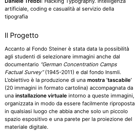
Daniele Trebbi
: Hacking Typography. Intelligenza
artificiale, coding e casualità al servizio della
tipografia
Il Progetto
Accanto al Fondo Steiner è stata data la possibilità
agli studenti di selezionare immagini anche dal
documentario
“German Concentration Camps
Factual Survey”
(1945-2011) e dal fondo Insmli.
L’obiettivo è la produzione di una
mostra ‘tascabile’
(20 immagini in formato cartolina) accompagnata da
una
installazione virtuale
intorno a queste immagini,
organizzata in modo da essere facilmente riproposta
in qualsiasi luogo che abbia anche solo un piccolo
spazio espositivo e una parete per la proiezione del
materiale digitale.