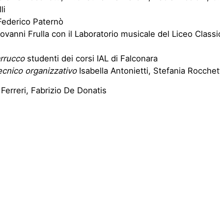
li
ederico Paternò
ovanni Frulla con il Laboratorio musicale del Liceo Classi
arrucco
studenti dei corsi IAL di Falconara
ecnico organizzativo
Isabella Antonietti, Stefania Rocchet
erreri, Fabrizio De Donatis