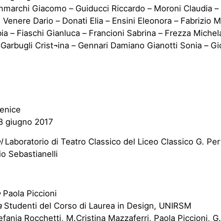
mmarchi Giacomo – Guiducci Riccardo – Moroni Claudia – 
i Venere Dario – Donati Elia – Ensini Eleonora – Fabrizio M
a – Fiaschi Gianluca – Francioni Sabrina – Frezza Michela 
 Garbugli Crist¬ina – Gennari Damiano Gianotti Sonia – Gi
Fenice
 8 giugno 2017
l
Laboratorio di Teatro Classico del Liceo Classico G. Pert
o Sebastianelli
e
Paola Piccioni
a
Studenti del Corso di Laurea in Design, UNIRSM
fania Rocchetti, M.Cristina Mazzaferri, Paola Piccioni, G.