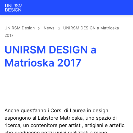
UNIRSM Design
News
UNIRSM DESIGN a Matrioska
2017
UNIRSM DESIGN a
Matrioska 2017
Anche quest’anno i Corsi di Laurea in design
espongono al Labstore Matrioska, uno spazio di
ricerca, un contenitore per artisti, artigiani e artefici
che producono pezzi unici realizzati a mano.