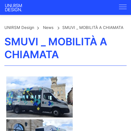
UNIRSM Design
News
SMUVI _ MOBILITÀ A CHIAMATA
SMUVI _ MOBILITÀ A
CHIAMATA