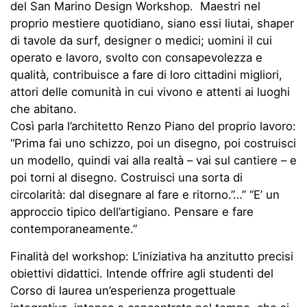
del San Marino Design Workshop. Maestri nel
proprio mestiere quotidiano, siano essi liutai, shaper
di tavole da surf, designer o medici; uomini il cui
operato e lavoro, svolto con consapevolezza e
qualità, contribuisce a fare di loro cittadini migliori,
attori delle comunità in cui vivono e attenti ai luoghi
che abitano.
Così parla l’architetto Renzo Piano del proprio lavoro:
“Prima fai uno schizzo, poi un disegno, poi costruisci
un modello, quindi vai alla realtà – vai sul cantiere – e
poi torni al disegno. Costruisci una sorta di
circolarità: dal disegnare al fare e ritorno.”…” “E’ un
approccio tipico dell’artigiano. Pensare e fare
contemporaneamente.”
Finalità del workshop: L’iniziativa ha anzitutto precisi
obiettivi didattici. Intende offrire agli studenti del
Corso di laurea un’esperienza progettuale