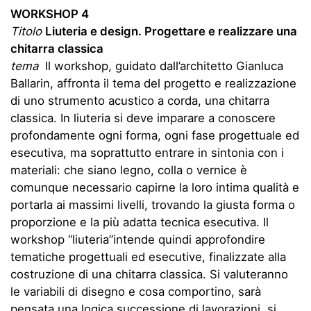
WORKSHOP 4
Titolo
Liuteria e design. Progettare e realizzare una
chitarra classica
tema
Il workshop, guidato dall’architetto Gianluca
Ballarin, affronta il tema del progetto e realizzazione
di uno strumento acustico a corda, una chitarra
classica. In liuteria si deve imparare a conoscere
profondamente ogni forma, ogni fase progettuale ed
esecutiva, ma soprattutto entrare in sintonia con i
materiali: che siano legno, colla o vernice è
comunque necessario capirne la loro intima qualità e
portarla ai massimi livelli, trovando la giusta forma o
proporzione e la più adatta tecnica esecutiva. Il
workshop “liuteria”intende quindi approfondire
tematiche progettuali ed esecutive, finalizzate alla
costruzione di una chitarra classica. Si valuteranno
le variabili di disegno e cosa comportino, sarà
pensata una logica successione di lavorazioni, si