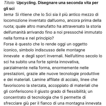
Titolo
Upcycling. Disegnare una seconda vita per
gli sci
tema
Si ritiene che lo Sci sia il più antico mezzo di
locomozione inventato dall’uomo, ancora prima della
ruota; quale altro manufatto ha attraversato la storia
dell’umanità arrivando fino a noi pressoché immutato
nella forma e nel principio?
Forse è questo che lo rende oggi un oggetto
iconico, simbolo indiscusso delle montagne
innevate e degli sport invernali. Nell’ultimo secolo lo
sci ha subito una forte spinta innovativa,
parzialmente nella forma, enormemente nelle
prestazioni, grazie alle nuove tecnologie produttive
e dei materiali. Lamine affilate di acciaio, linee che
favoriscono la sterzata, accoppiato di materiali che
gli conferiscono il giusto grado di flessibilità; un
concentrato di tecnologia che ti permette di
sfrecciare giù per il fianco di una montagna innevata