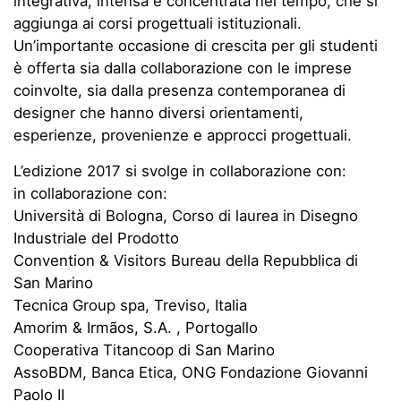
integrativa, intensa e concentrata nel tempo, che si
aggiunga ai corsi progettuali istituzionali.
Un’importante occasione di crescita per gli studenti
è offerta sia dalla collaborazione con le imprese
coinvolte, sia dalla presenza contemporanea di
designer che hanno diversi orientamenti,
esperienze, provenienze e approcci progettuali.
L’edizione 2017 si svolge in collaborazione con:
in collaborazione con:
Università di Bologna, Corso di laurea in Disegno
Industriale del Prodotto
Convention & Visitors Bureau della Repubblica di
San Marino
Tecnica Group spa, Treviso, Italia
Amorim & Irmãos, S.A. , Portogallo
Cooperativa Titancoop di San Marino
AssoBDM, Banca Etica, ONG Fondazione Giovanni
Paolo II