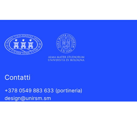
Contatti
+378 0549 883 633 (portineria)
design@unirsm.sm