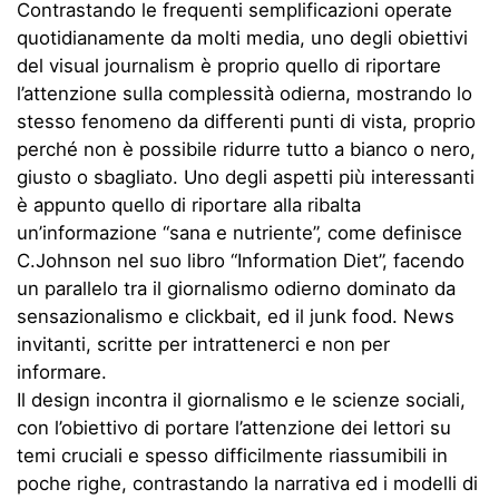
Contrastando le frequenti semplificazioni operate
quotidianamente da molti media, uno degli obiettivi
del visual journalism è proprio quello di riportare
l’attenzione sulla complessità odierna, mostrando lo
stesso fenomeno da differenti punti di vista, proprio
perché non è possibile ridurre tutto a bianco o nero,
giusto o sbagliato. Uno degli aspetti più interessanti
è appunto quello di riportare alla ribalta
un’informazione “sana e nutriente”, come definisce
C.Johnson nel suo libro “Information Diet”, facendo
un parallelo tra il giornalismo odierno dominato da
sensazionalismo e clickbait, ed il junk food. News
invitanti, scritte per intrattenerci e non per
informare.
Il design incontra il giornalismo e le scienze sociali,
con l’obiettivo di portare l’attenzione dei lettori su
temi cruciali e spesso difficilmente riassumibili in
poche righe, contrastando la narrativa ed i modelli di