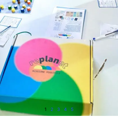
1
2
3
4
5