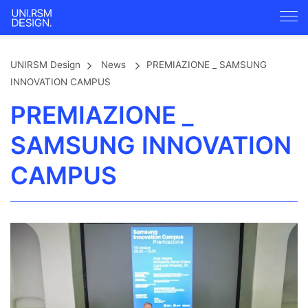
UNIRSM Design
News
PREMIAZIONE _ SAMSUNG
INNOVATION CAMPUS
PREMIAZIONE _
SAMSUNG INNOVATION
CAMPUS