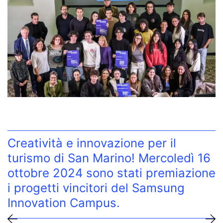
Creatività e innovazione per il
turismo di San Marino! Mercoledì 16
ottobre 2024 sono stati premiazione
i progetti vincitori del Samsung
Innovation Campus.