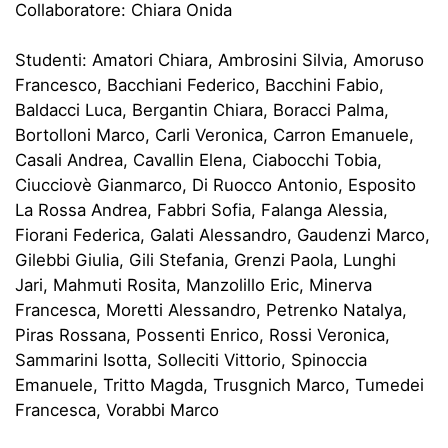
Collaboratore: Chiara Onida
Studenti: Amatori Chiara, Ambrosini Silvia, Amoruso
Francesco, Bacchiani Federico, Bacchini Fabio,
Baldacci Luca, Bergantin Chiara, Boracci Palma,
Bortolloni Marco, Carli Veronica, Carron Emanuele,
Casali Andrea, Cavallin Elena, Ciabocchi Tobia,
Ciucciovè Gianmarco, Di Ruocco Antonio, Esposito
La Rossa Andrea, Fabbri Sofia, Falanga Alessia,
Fiorani Federica, Galati Alessandro, Gaudenzi Marco,
Gilebbi Giulia, Gili Stefania, Grenzi Paola, Lunghi
Jari, Mahmuti Rosita, Manzolillo Eric, Minerva
Francesca, Moretti Alessandro, Petrenko Natalya,
Piras Rossana, Possenti Enrico, Rossi Veronica,
Sammarini Isotta, Solleciti Vittorio, Spinoccia
Emanuele, Tritto Magda, Trusgnich Marco, Tumedei
Francesca, Vorabbi Marco