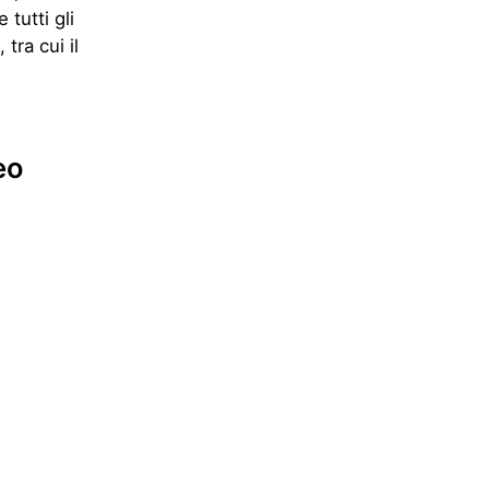
tutti gli
tra cui il
eo