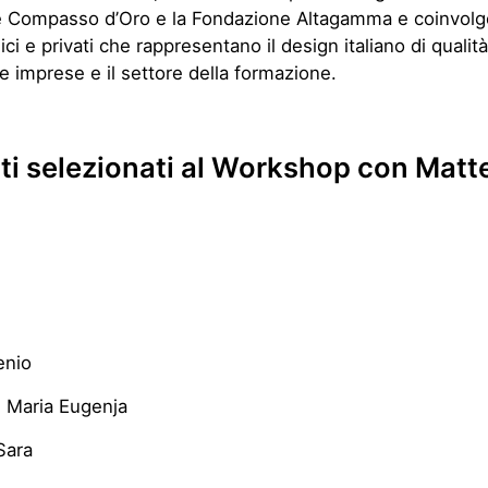
 Compasso d’Oro e la Fondazione Altagamma e coinvolge 
ici e privati che rappresentano il design italiano di qualità, 
 imprese e il settore della formazione.
ti selezionati al Workshop con Matt
i
enio
 Maria Eugenja
Sara