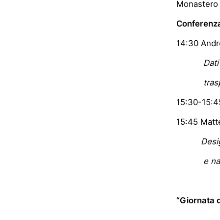
Monastero 
Conferenza
14:30 Andr
Dati
traspare
15:30-15:
15:45 Matte
Desi
e narraz
“Giornata d