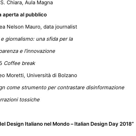
S. Chiara, Aula Magna
 aperta al pubblico
ea Nelson Mauro, data journalist
 e giornalismo: una sfida per la
nza e l’innovazione
45
Coffee break
o Moretti, Università di Bolzano
gn come strumento per contrastare disinformazio
ioni tossiche
el Design Italiano nel Mondo – Italian Design Day 2018”