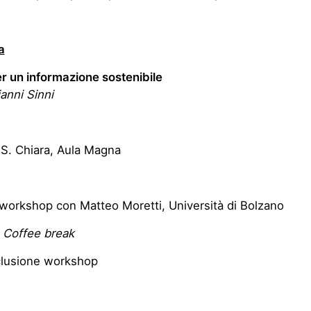
a
er un informazione sostenibile
ianni Sinni
S. Chiara, Aula Magna
 workshop con Matteo Moretti, Università di Bolzano
5
Coffee break
lusione workshop