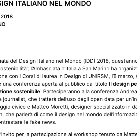
SIGN ITALIANO NEL MONDO
 2018
NO
nata del Design Italiano nel Mondo (IDD) 2018, quest’ann
ostenibilità”, l’Ambasciata d’Italia a San Marino ha organiz
one con i Corsi di laurea in Design di UNIRSM, l’8 marzo,
una conferenza aperta al pubblico dal titolo
Il design pe
zione sostenibile
. Parteciperanno alla conferenza Andre
 journalist, che tratterà dell’uso degli open data per un’
ggio civico e Matteo Moretti, designer specializzato in d
on, che parlerà di come il design nel mondo dell’informaz
ontrastare le fake news.
 l’invito per la partecipazione al workshop tenuto da Matt