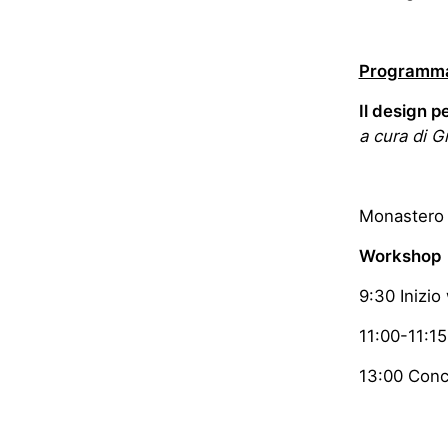
Programm
Il design p
a cura di G
Monastero 
Workshop
9:30 Inizio
11:00-11:1
13:00 Conc