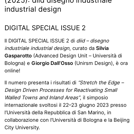
(2025): diid disegno industriale
industrial design
DIGITAL SPECIAL ISSUE 2
Il DIGITAL SPECIAL ISSUE 2 di
diid – disegno
industriale industrial design
, curato da
Silvia
Gasparotto
(Advanced Design Unit – Università di
Bologna) e
Giorgio Dall’Osso
(Unirsm Design), è ora
online!
Il numero presenta i risultati di
“Stretch the Edge –
Design Driven Processes for Reactivating Small
Walled Towns and Inland Areas”
, il simposio
internazionale svoltosi il 22–23 giugno 2023 presso
l’Università della Repubblica di San Marino, in
collaborazione con l’Università di Bologna e la Beijing
City University.