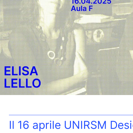
Il 16 aprile UNIRSM Desi