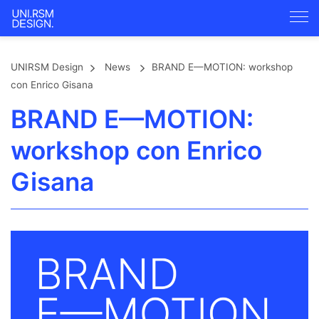
UNIRSM Design
News
BRAND E—MOTION: workshop
con Enrico Gisana
BRAND E—MOTION:
workshop con Enrico
Gisana