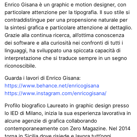
Enrico Gisana è un graphic e motion designer, con
particolare attenzione per la tipografia. Il suo stile si
contraddistingue per una propensione naturale per
la sintesi grafica e particolare attenzione al dettaglio.
Grazie alla continua ricerca, all’ottima conoscenza
dei software e alla curiosità nei confronti di tutti i
linguaggi, ha sviluppato una spiccata capacità di
interpretazione che si traduce sempre in un segno
riconoscibile.
Guarda i lavori di Enrico Gisana:
https://www.behance.net/enricogisana
https://www.instagram.com/enricogisana/
Profilo biografico Laureato in graphic design presso
lo IED di Milano, inizia la sua esperienza lavorativa in
alcune agenzie di grafica collaborando
contemporaneamente con Zero Magazine. Nel 2014
torna in Sicilia dove risiede e lavora tutt’oggi,