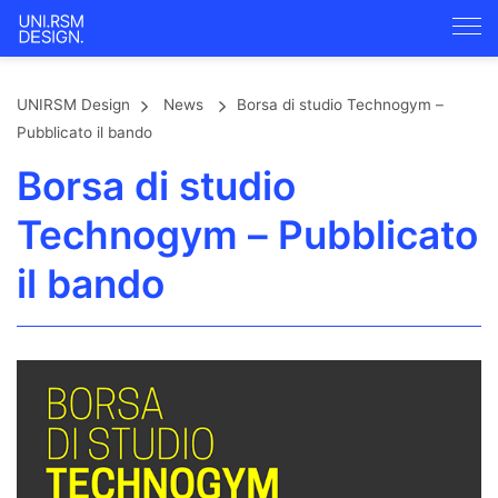
UNIRSM Design
News
Borsa di studio Technogym –
Pubblicato il bando
Borsa di studio
Technogym – Pubblicato
il bando