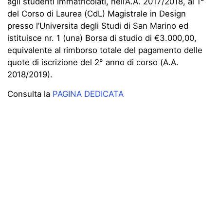
agli studenti immatricolati, nell’A.A. 2017/2018, al 1°
del Corso di Laurea (CdL) Magistrale in Design
presso l’Universita degli Studi di San Marino ed
istituisce nr. 1 (una) Borsa di studio di €3.000,00,
equivalente al rimborso totale del pagamento delle
quote di iscrizione del 2° anno di corso (A.A.
2018/2019).
Consulta la
PAGINA DEDICATA