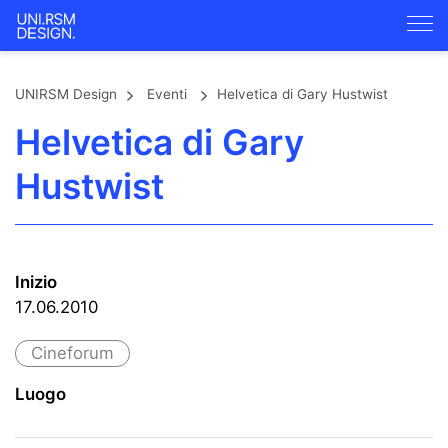
UNIRSM Design
Eventi
Helvetica di Gary Hustwist
Helvetica di Gary
Hustwist
Inizio
17.06.2010
Cineforum
Luogo