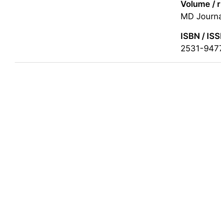
Volume / r
MD Journ
ISBN / IS
2531-947