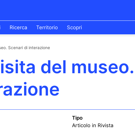
i
Ricerca
Territorio
Scopri
seo. Scenari di interazione
visita del museo.
erazione
Tipo
Articolo in Rivista